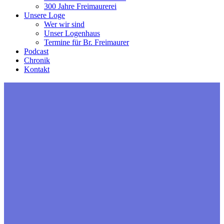
300 Jahre Freimaurerei
Unsere Loge
Wer wir sind
Unser Logenhaus
Termine für Br. Freimaurer
Podcast
Chronik
Kontakt