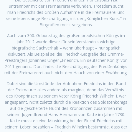
untrennbar mit der Freimaurerei verbunden. Trotzdem sucht
man Friedrichs des Großen Aufnahme in die Freimaurerei und
seine lebenslange Beschäftigung mit der „Königlichen Kunst“ in
Biografien meist vergebens.
Auch zum 300. Geburtstag des großen preußischen Königs im
Jahr 2012 wurde dieser für sein Verständnis wichtige
biografische Sachverhalt – wenn überhaupt – nur spärlich
diskutiert. Als Beispiel sei die Friedrich-Biografie des Grimme-
Preisträgers Johannes Unger „Friedrich. Ein deutscher König“ von
2011 genannt. Dort findet die Beschäftigung des Preußenkönigs
mit der Freimaurerei auch nicht den Hauch von einer Erwähnung.
Dabei sind die Umstände der Aufnahme Friedrichs in den Bund
der Freimaurer alles andere als marginal, denn das Verhältnis
des Kronprinzen zu seinem Vater König Friedrich Wilhelm I. war
angespannt, nicht zuletzt durch die Reaktion des Soldatenkönigs
auf die gescheiterte Flucht des Kronprinzen zusammen mit
seinem Jugendfreund Hans-Hermann von Katte im Jahre 1730.
Katte musste seine Mitwirkung bei der Flucht Friedrichs mit
seinem Leben bezahlen – Friedrich Wilhelm bestimmte, dass der