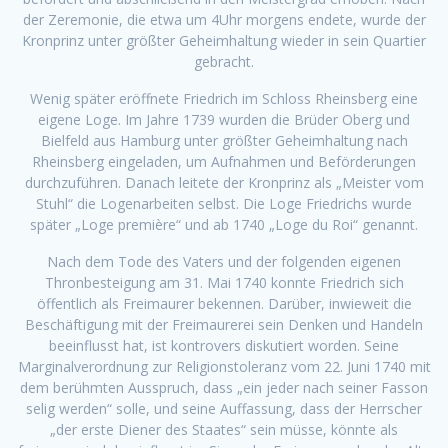
der Zeremonie, die etwa um 4Uhr morgens endete, wurde der
Kronprinz unter größter Geheimhaltung wieder in sein Quartier
gebracht.
Wenig später eröffnete Friedrich im Schloss Rheinsberg eine
eigene Loge. Im Jahre 1739 wurden die Brüder Oberg und
Bielfeld aus Hamburg unter größter Geheimhaltung nach
Rheinsberg eingeladen, um Aufnahmen und Beförderungen
durchzuführen. Danach leitete der Kronprinz als „Meister vom
Stuhl“ die Logenarbeiten selbst. Die Loge Friedrichs wurde
später „Loge première“ und ab 1740 „Loge du Roi“ genannt.
Nach dem Tode des Vaters und der folgenden eigenen
Thronbesteigung am 31. Mai 1740 konnte Friedrich sich
öffentlich als Freimaurer bekennen. Darüber, inwieweit die
Beschäftigung mit der Freimaurerei sein Denken und Handeln
beeinflusst hat, ist kontrovers diskutiert worden. Seine
Marginalverordnung zur Religionstoleranz vom 22. Juni 1740 mit
dem berühmten Ausspruch, dass „ein jeder nach seiner Fasson
selig werden“ solle, und seine Auffassung, dass der Herrscher
„der erste Diener des Staates“ sein müsse, könnte als