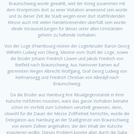
Braunschweig wurde gewählt, weil der König zusammen mit
dem Kronprinzen dort zu einer Visitation anwesend sein würde
und zu dieser Zeit die Stadt wegen einer dort stattfindenden
Messe auch mit vielen Handelsreisenden überfüllt sein würde:
ideale Voraussetzungen für dieses unter allen Umständen
geheim zu haltende Vorhaben.
Von der Loge d’Hambourg reisten der Logenbruder Baron Ge­org
Wilhelm Ludwig von Oberg, Meister vom Stuhl der Loge, sowie
die Brüder Johann Friedrich Löwen und Jakob Friedrich von
Bielfeld nach Braunschweig. Aus Hannover kamen auf
getrennten Wegen Albrecht Wolfgang, Graf Georg Ludwig von
Kielmansegg und Friedrich Christian von Albedyll nach
Braunschweig.
Da die Brüder aus Hamburg ihre Ritualgegenstände in ihrer
Kutsche mitführen mussten, wäre das ganze Vorhaben beinahe
schon im Vorfeld zum Scheitern verurteilt gewesen, denn,
obwohl für die Dauer der Messe Zollfreiheit herrschte, wurde die
Delegation aus Hamburg an der Stadtgrenze von Braunschweig
von einem Zöllner angehalten, der den Inhalt der Kutsche
inspizieren wollte. Dieses Problem konnte aber durch die Gabe